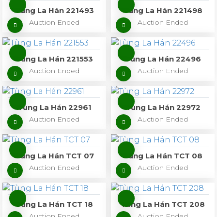
Tùng La Hán 221493
Tùng La Hán 221498
Auction Ended
Auction Ended
Tùng La Hán 221553
Tùng La Hán 22496
Auction Ended
Auction Ended
Tùng La Hán 22961
Tùng La Hán 22972
Auction Ended
Auction Ended
Tùng La Hán TCT 07
Tùng La Hán TCT 08
Auction Ended
Auction Ended
Tùng La Hán TCT 18
Tùng La Hán TCT 208
Auction Ended
Auction Ended